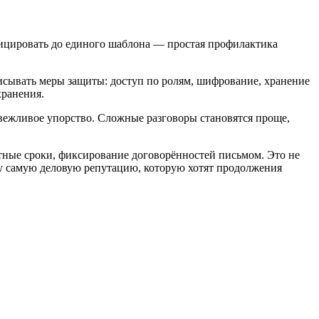
ифицировать до единого шаблона — простая профилактика
исывать меры защиты: доступ по ролям, шифрование, хранение
хранения.
 вежливое упорство. Сложные разговоры становятся проще,
тные сроки, фиксирование договорённостей письмом. Это не
 ту самую деловую репутацию, которую хотят продолжения