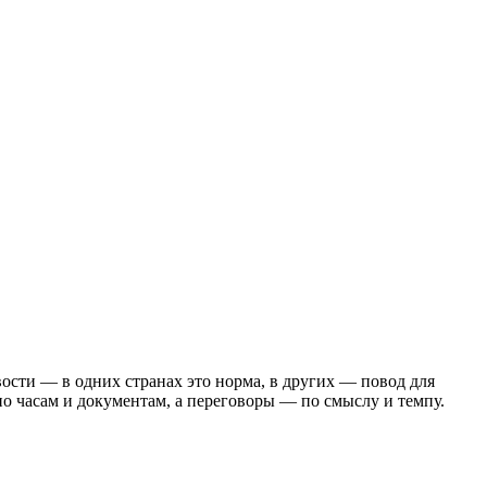
ости — в одних странах это норма, в других — повод для
о часам и документам, а переговоры — по смыслу и темпу.