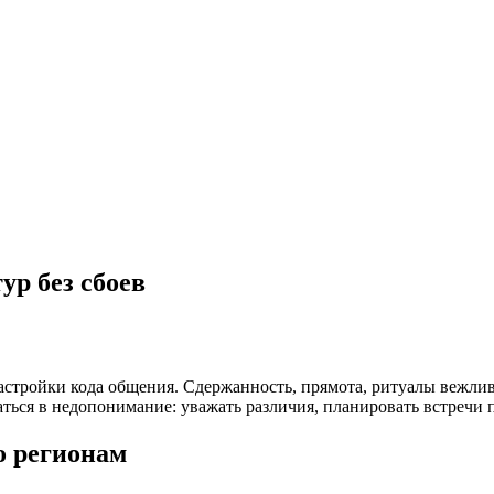
ур без сбоев
астройки кода общения. Сдержанность, прямота, ритуалы вежлив
ься в недопонимание: уважать различия, планировать встречи п
о регионам