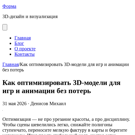
Форма
3D-дизайн и визуализация
Главная
Блог
О проекте
Контакты
Главная
/
Как оптимизировать 3D‑модели для игр и анимации
без потерь
Как оптимизировать 3D‑модели для
игр и анимации без потерь
31 мая 2026
·
Денисов Михаил
Оптимизация — не про урезание красоты, а про дисциплину.
Чтобы сцены шевелились легко, снижайте полигоны
ступенчато, переносите мелкую фактуру в карты и берегите